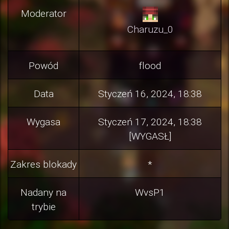
Moderator
Charuzu_0
Powód
flood
Data
Styczeń 16, 2024, 18:38
Wygasa
Styczeń 17, 2024, 18:38
[WYGASŁ]
Zakres blokady
*
Nadany na
WvsP1
trybie