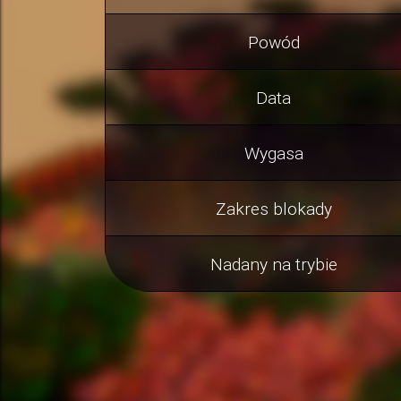
Powód
Data
Wygasa
Zakres blokady
Nadany na trybie