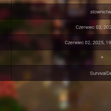
slownict
Czerwiec 02, 202
Czerwiec 02, 2025, 1
*
SurvivalD