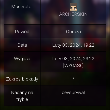
Moderator
ARCHERSKIN
Powód
Obraza
Data
Luty 03, 2024, 19:22
Wygasa
Luty 03, 2024, 23:22
[WYGASŁ]
Zakres blokady
*
Nadany na
devsurvival
trybie