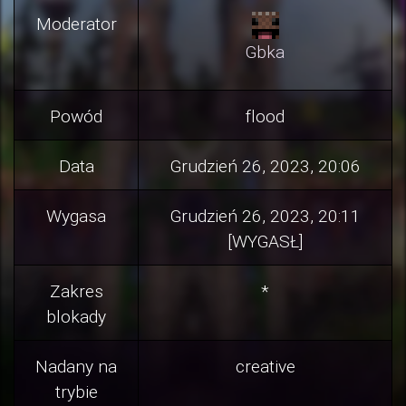
Moderator
Gbka
Powód
flood
Data
Grudzień 26, 2023, 20:06
Wygasa
Grudzień 26, 2023, 20:11
[WYGASŁ]
Zakres
*
blokady
Nadany na
creative
trybie