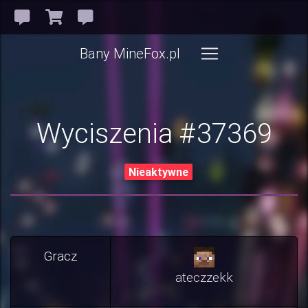
Bany MineFox.pl
Wyciszenia #37369
Nieaktywne
Gracz
ateczzekk