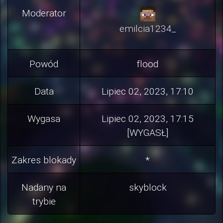
Moderator
emilcia1234_
Powód
flood
Data
Lipiec 02, 2023, 17:10
Wygasa
Lipiec 02, 2023, 17:15
[WYGASŁ]
Zakres blokady
*
Nadany na
skyblock
trybie