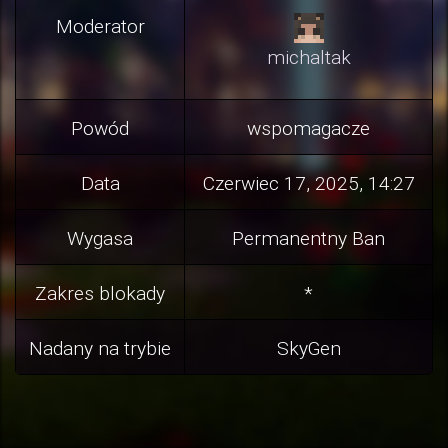
Moderator
michaltak
Powód
wspomagacze
Data
Czerwiec 17, 2025, 14:27
Wygasa
Permanentny Ban
Zakres blokady
*
Nadany na trybie
SkyGen