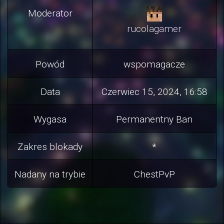
Moderator
rucolagamer
Powód
wspomagacze
Data
Czerwiec 15, 2024, 16:58
Wygasa
Permanentny Ban
Zakres blokady
*
Nadany na trybie
ChestPvP