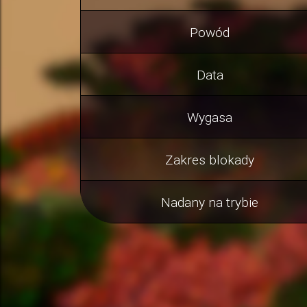
Powód
Data
Wygasa
Zakres blokady
Nadany na trybie