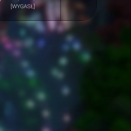
[WYGASŁ]