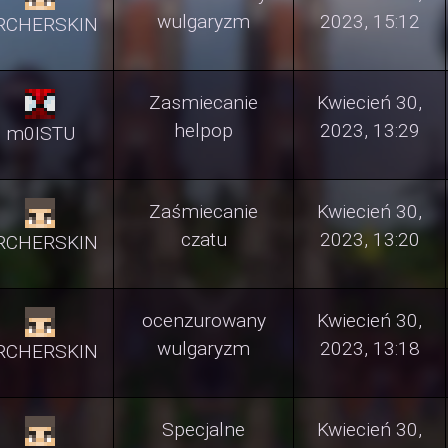
wulgaryzm
2023, 15:12
RCHERSKIN
Zasmiecanie
Kwiecień 30,
helpop
2023, 13:29
m0ISTU
Zaśmiecanie
Kwiecień 30,
czatu
2023, 13:20
RCHERSKIN
ocenzurowany
Kwiecień 30,
wulgaryzm
2023, 13:18
RCHERSKIN
Specjalne
Kwiecień 30,