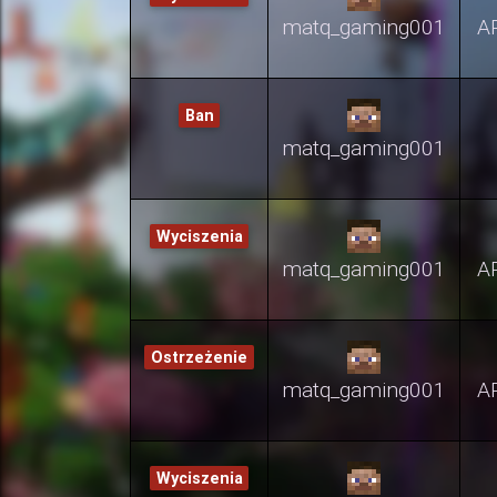
matq_gaming001
A
Ban
matq_gaming001
Wyciszenia
matq_gaming001
A
Ostrzeżenie
matq_gaming001
A
Wyciszenia