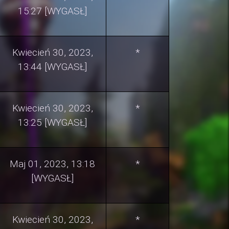
15:27 [WYGASŁ]
Kwiecień 30, 2023,
*
13:44 [WYGASŁ]
Kwiecień 30, 2023,
*
13:25 [WYGASŁ]
Maj 01, 2023, 13:18
*
[WYGASŁ]
Kwiecień 30, 2023,
*