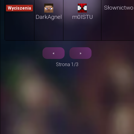
Słownictwo
Wyciszenia
DarkAgnel
m0ISTU
«
»
Strona 1/3