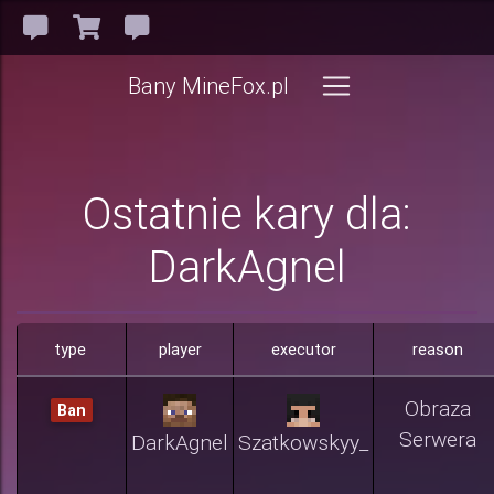
Bany MineFox.pl
Ostatnie kary dla:
DarkAgnel
type
player
executor
reason
Obraza
Ban
Serwera
DarkAgnel
Szatkowskyy_