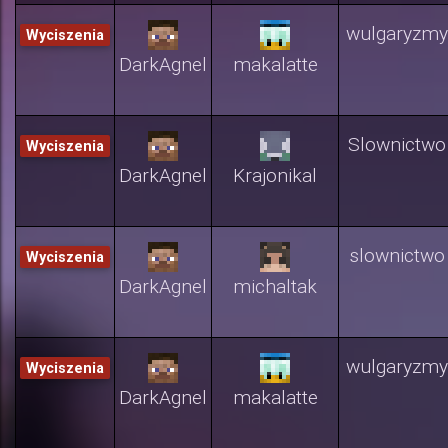
wulgaryzmy
Wyciszenia
DarkAgnel
makalatte
Slownictwo
Wyciszenia
DarkAgnel
Krajonikal
slownictwo
Wyciszenia
DarkAgnel
michaltak
wulgaryzmy
Wyciszenia
DarkAgnel
makalatte